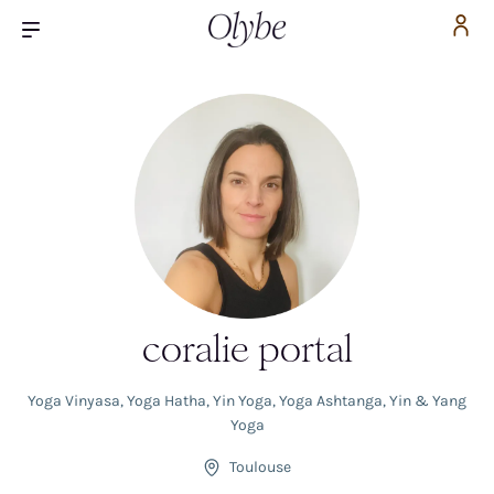
coralie portal
Yoga Vinyasa
,
Yoga Hatha
,
Yin Yoga
,
Yoga Ashtanga
,
Yin & Yang
Yoga
Toulouse