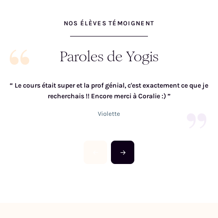
NOS ÉLÈVES TÉMOIGNENT
Paroles de Yogis
“
Le cours était super et la prof génial, c'est exactement ce que je
“
recherchais !! Encore merci à Coralie :)
”
Violette
←
→