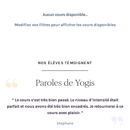
Aucun cours disponible...
Modifiez vos filtres pour afficher les cours disponibles
NOS ÉLÈVES TÉMOIGNENT
Paroles de Yogis
“
Le cours s’est très bien passé. Le niveau d’intensité était
parfait et nous avons été très bien encadrés. Je retournerai à ce
pos
cours avec plaisir.
”
Stephane