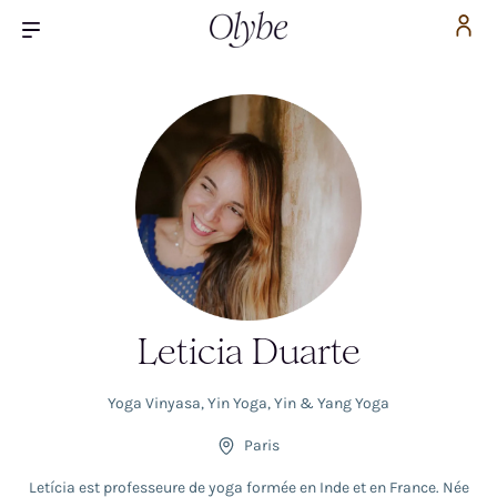
Leticia Duarte
Yoga Vinyasa
,
Yin Yoga
,
Yin & Yang Yoga
Paris
Letícia est professeure de yoga formée en Inde et en France. Née