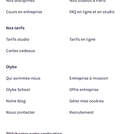
Nos disciplines
Nos studios à Paris
Cours en entreprise
FAQ en ligne et en studio
Nos tarifs
Tarifs studio
Tarifs en ligne
Cartes cadeaux
Olybe
Qui sommes-nous
Entreprise à mission
Olybe School
Offre entreprise
Notre blog
Gérer mes cookies
Nous contacter
Recrutement
Téléchargez notre application