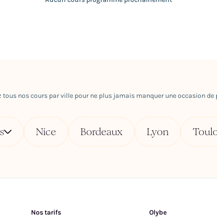
 tous nos cours par ville pour ne plus jamais manquer une occasion de p
s
Nice
Bordeaux
Lyon
Toul
Nos tarifs
Olybe