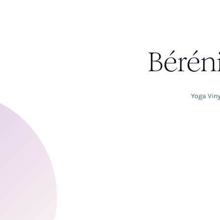
Bérén
Yoga Vin