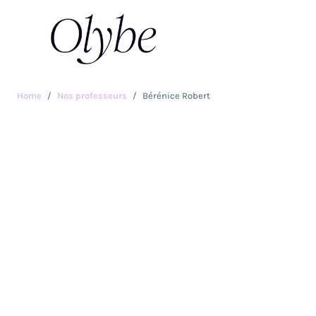
Home
Nos professeurs
Bérénice Robert