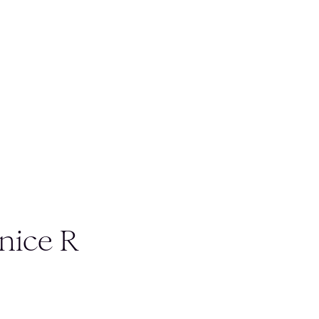
nice R