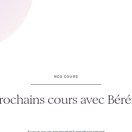
NOS COURS
rochains cours avec Béré
Aucun cours programmé prochainement