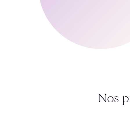
Nos p