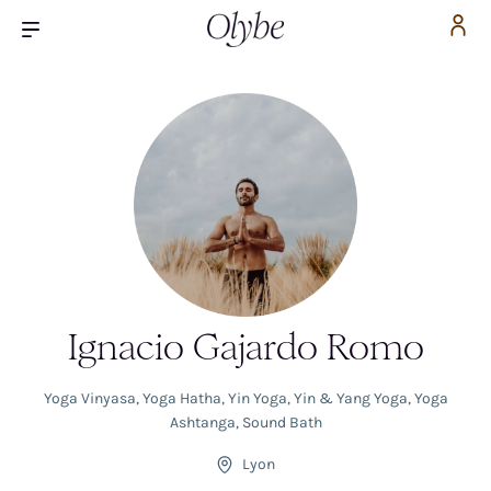
Ignacio Gajardo Romo
Yoga Vinyasa
,
Yoga Hatha
,
Yin Yoga
,
Yin & Yang Yoga
,
Yoga
Ashtanga
,
Sound Bath
Lyon