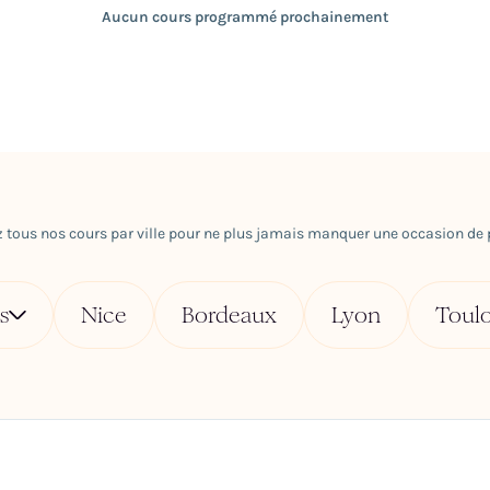
Aucun cours programmé prochainement
 tous nos cours par ville pour ne plus jamais manquer une occasion de p
s
Nice
Bordeaux
Lyon
Toul