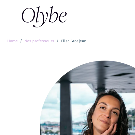
Home
Nos professeurs
Elise Grosjean