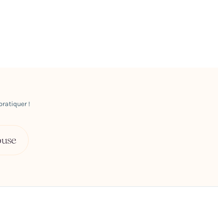
ratiquer !
ouse