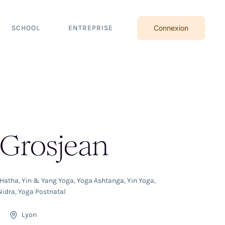
SCHOOL
ENTREPRISE
Connexion
 Grosjean
 Hatha
,
Yin & Yang Yoga
,
Yoga Ashtanga
,
Yin Yoga
,
Nidra
,
Yoga Postnatal
Lyon