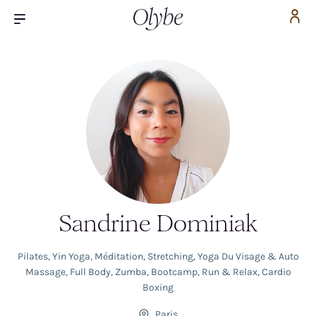
Sandrine Dominiak
Pilates
,
Yin Yoga
,
Méditation
,
Stretching
,
Yoga Du Visage & Auto
Massage
,
Full Body
,
Zumba
,
Bootcamp
,
Run & Relax
,
Cardio
Boxing
Paris