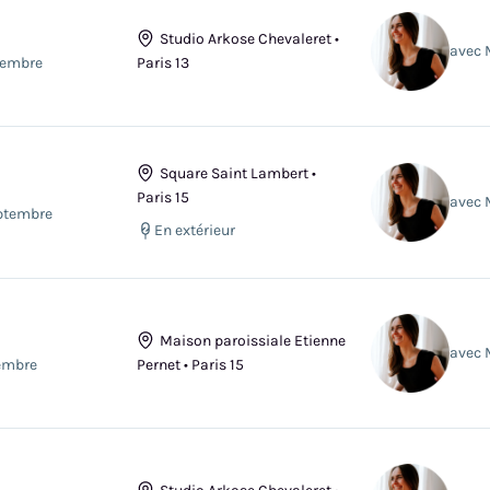
Studio Arkose Chevaleret •
avec 
tembre
Paris 13
Square Saint Lambert •
Paris 15
avec 
ptembre
En extérieur
Maison paroissiale Etienne
avec 
tembre
Pernet • Paris 15