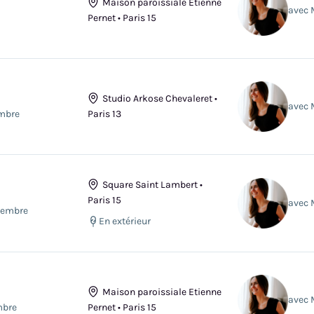
Maison paroissiale Etienne
avec 
Pernet • Paris 15
Studio Arkose Chevaleret •
avec 
embre
Paris 13
Square Saint Lambert •
Paris 15
avec 
tembre
En extérieur
Maison paroissiale Etienne
avec 
mbre
Pernet • Paris 15