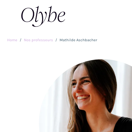
Home
Nos professeurs
Mathilde Aschbacher