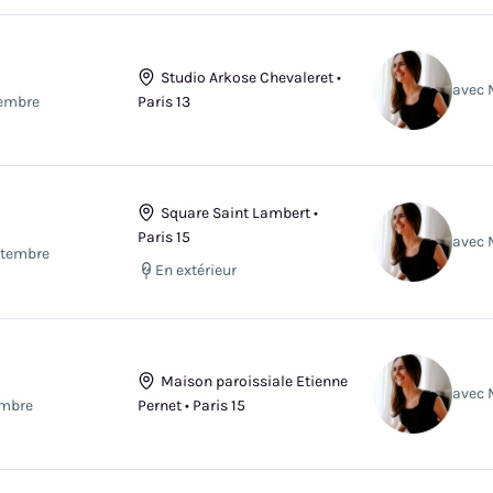
Studio Arkose Chevaleret •
avec 
tembre
Paris 13
Square Saint Lambert •
Paris 15
avec 
ptembre
En extérieur
Maison paroissiale Etienne
avec 
embre
Pernet • Paris 15