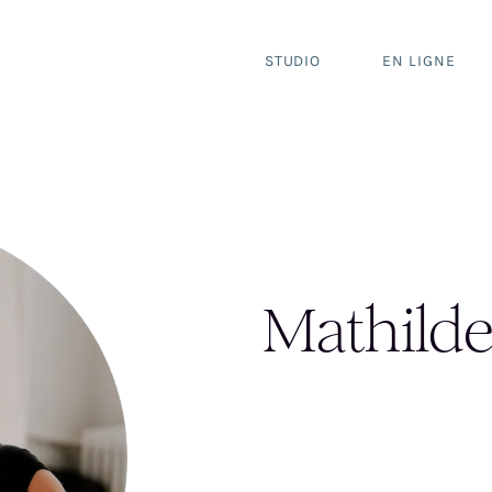
STUDIO
EN LIGNE
Mathild