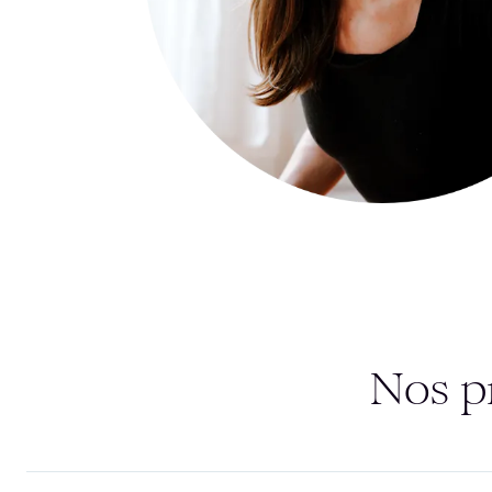
Nos p