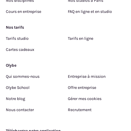
Nos disciplines
Nos studios à Paris
Cours en entreprise
FAQ en ligne et en studio
Nos tarifs
Tarifs studio
Tarifs en ligne
Cartes cadeaux
Olybe
Qui sommes-nous
Entreprise à mission
Olybe School
Offre entreprise
Notre blog
Gérer mes cookies
Nous contacter
Recrutement
Téléchargez notre application