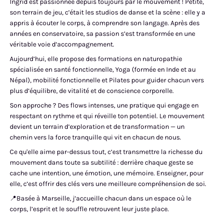
Ingrid est passionnée depuis toujours par le mouvement ! Petite,
son terrain de jeu, c’était les studios de danse et la scène : elle y a
appris à écouter le corps, à comprendre son langage. Après des
années en conservatoire, sa passion s’est transformée en une
véritable voie d’accompagnement.
Aujourd’hui, elle propose des formations en naturopathie
spécialisée en santé fonctionnelle, Yoga (formée en Inde et au
Népal), mobilité fonctionnelle et Pilates pour guider chacun vers
plus d’équilibre, de vitalité et de conscience corporelle.
Son approche ? Des flows intenses, une pratique qui engage en
respectant on rythme et qui réveille ton potentiel. Le mouvement
devient un terrain d’exploration et de transformation — un
chemin vers la force tranquille qui vit en chacun de nous.
Ce qu'elle aime par-dessus tout, c’est transmettre la richesse du
mouvement dans toute sa subtilité : derrière chaque geste se
cache une intention, une émotion, une mémoire. Enseigner, pour
elle, c’est offrir des clés vers une meilleure compréhension de soi.
📍Basée à Marseille, j’accueille chacun dans un espace où le
corps, l’esprit et le souffle retrouvent leur juste place.