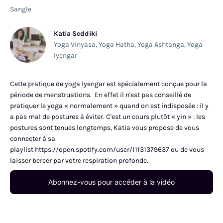
Sangle
Katia Seddiki
Yoga Vinyasa
,
Yoga Hatha
,
Yoga Ashtanga
,
Yoga
Iyengar
Cette pratique de yoga Iyengar est spécialement conçue pour la
période de menstruations. En effet il n'est pas conseillé de
pratiquer le yoga « normalement » quand on est indisposée : il y
a pas mal de postures à éviter. C'est un cours plutôt « yin » : les
postures sont tenues longtemps, Katia vous propose de vous
connecter à sa
playlist https://open.spotify.com/user/11131379637 ou de vous
laisser bercer par votre respiration profonde.
Abonnez-vous pour accéder à la vidéo