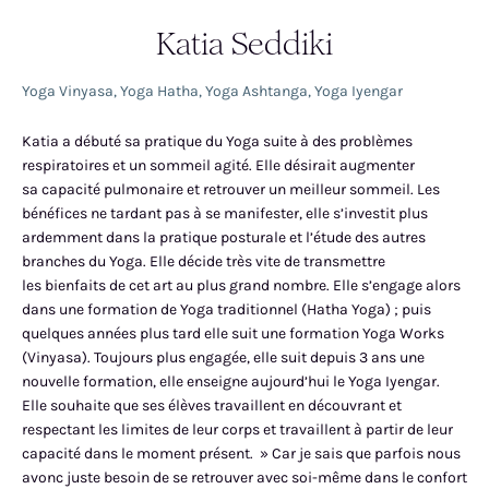
Katia Seddiki
Yoga Vinyasa
,
Yoga Hatha
,
Yoga Ashtanga
,
Yoga Iyengar
Katia a débuté sa pratique du Yoga suite à des problèmes
respiratoires et un sommeil agité. Elle désirait augmenter
sa capacité pulmonaire et retrouver un meilleur sommeil. Les
bénéfices ne tardant pas à se manifester, elle s’investit plus
ardemment dans la pratique posturale et l’étude des autres
branches du Yoga. Elle décide très vite de transmettre
les bienfaits de cet art au plus grand nombre. Elle s’engage alors
dans une formation de Yoga traditionnel (Hatha Yoga) ; puis
quelques années plus tard elle suit une formation Yoga Works
(Vinyasa). Toujours plus engagée, elle suit depuis 3 ans une
nouvelle formation, elle enseigne aujourd’hui le Yoga Iyengar.
Elle souhaite que ses élèves travaillent en découvrant et
respectant les limites de leur corps et travaillent à partir de leur
capacité dans le moment présent. » Car je sais que parfois nous
avonc juste besoin de se retrouver avec soi-même dans le confort