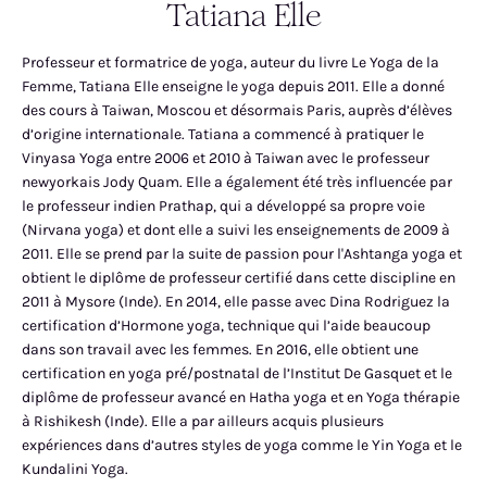
Tatiana Elle
Professeur et formatrice de yoga, auteur du livre Le Yoga de la
Femme, Tatiana Elle enseigne le yoga depuis 2011. Elle a donné
des cours à Taiwan, Moscou et désormais Paris, auprès d’élèves
d’origine internationale. Tatiana a commencé à pratiquer le
Vinyasa Yoga entre 2006 et 2010 à Taiwan avec le professeur
newyorkais Jody Quam. Elle a également été très influencée par
le professeur indien Prathap, qui a développé sa propre voie
(Nirvana yoga) et dont elle a suivi les enseignements de 2009 à
2011. Elle se prend par la suite de passion pour l'Ashtanga yoga et
obtient le diplôme de professeur certifié dans cette discipline en
2011 à Mysore (Inde). En 2014, elle passe avec Dina Rodriguez la
certification d’Hormone yoga, technique qui l’aide beaucoup
dans son travail avec les femmes. En 2016, elle obtient une
certification en yoga pré/postnatal de l’Institut De Gasquet et le
diplôme de professeur avancé en Hatha yoga et en Yoga thérapie
à Rishikesh (Inde). Elle a par ailleurs acquis plusieurs
expériences dans d’autres styles de yoga comme le Yin Yoga et le
Kundalini Yoga.