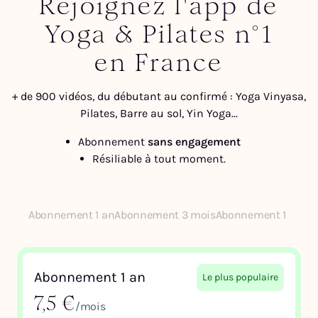
Rejoignez l'app de
Yoga & Pilates n°1
en France
+ de 900 vidéos, du débutant au confirmé : Yoga Vinyasa,
Pilates, Barre au sol, Yin Yoga...
Abonnement
sans engagement
Résiliable à tout moment.
Abonnement 1 an
Abonnement 3 mois
Abonnement 1 mois
Abonnement 1 an
Le plus populaire
7,5 €
/mois