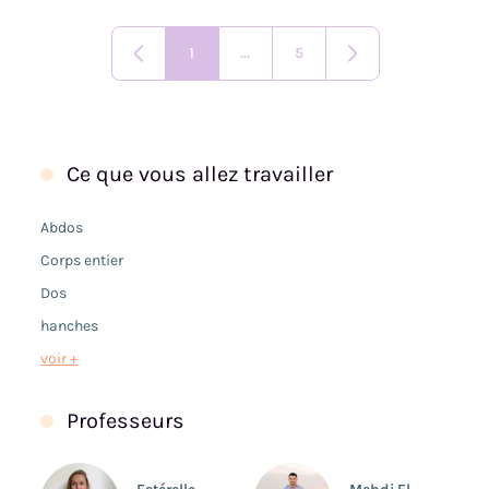
1
...
5
Ce que vous allez travailler
Abdos
Corps entier
Dos
hanches
voir +
Professeurs