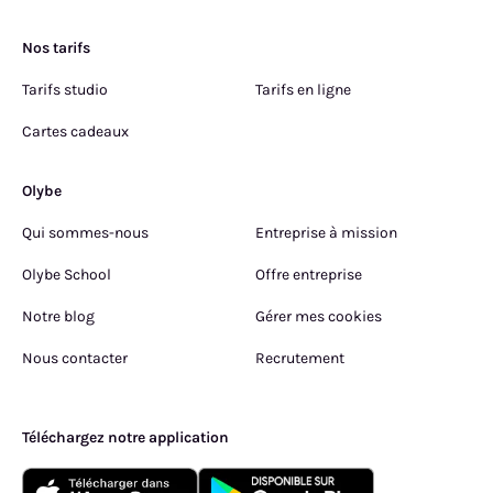
Nos tarifs
Tarifs studio
Tarifs en ligne
Cartes cadeaux
Olybe
Qui sommes-nous
Entreprise à mission
Olybe School
Offre entreprise
Notre blog
Gérer mes cookies
Nous contacter
Recrutement
Téléchargez notre application