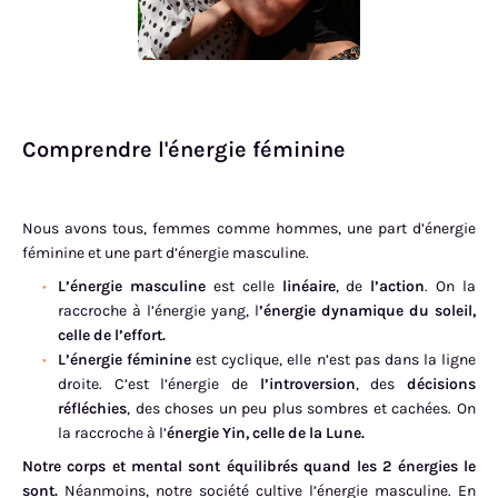
Comprendre l'énergie féminine
Nous avons tous, femmes comme hommes, une part d’énergie
féminine et une part d’énergie masculine.
L’énergie masculine
est celle
linéaire
, de
l’action
. On la
raccroche à l’énergie yang, l
’énergie dynamique du soleil,
celle de l’effort.
L’énergie féminine
est cyclique, elle n’est pas dans la ligne
droite. C’est l’énergie de
l’introversion
, des
décisions
réfléchies
, des choses un peu plus sombres et cachées. On
la raccroche à l’
énergie Yin, celle de la Lune.
Notre corps et mental sont équilibrés quand les 2 énergies le
sont.
Néanmoins, notre société cultive l’énergie masculine. En