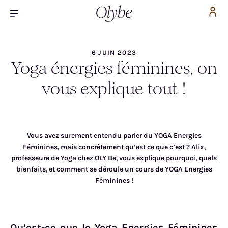
6 JUIN 2023
Yoga énergies féminines, on
vous explique tout !
Vous avez surement entendu parler du YOGA Energies
Féminines, mais concrètement qu’est ce que c’est ? Alix,
professeure de Yoga chez OLY Be, vous explique pourquoi, quels
bienfaits, et comment se déroule un cours de YOGA Energies
Féminines !
Qu’est-ce que le Yoga Energies Féminines