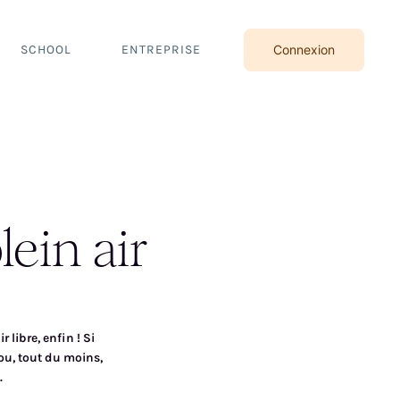
SCHOOL
ENTREPRISE
Connexion
lein air
r libre, enfin ! Si
ou, tout du moins,
.