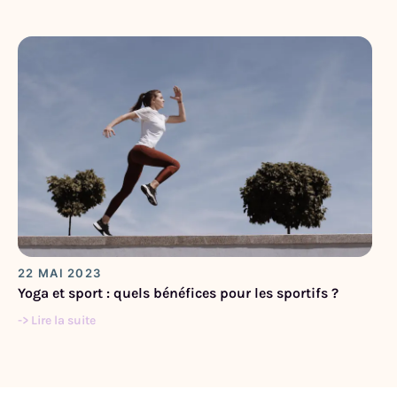
22 MAI 2023
Yoga et sport : quels bénéfices pour les sportifs ?
-> Lire la suite