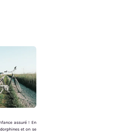
nfance assuré ! En
ndorphines et on se