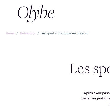
Home
Notre blog
Les sport à pratiquer en plein air
Les spo
Après avoir passé 
certaines pratiqu