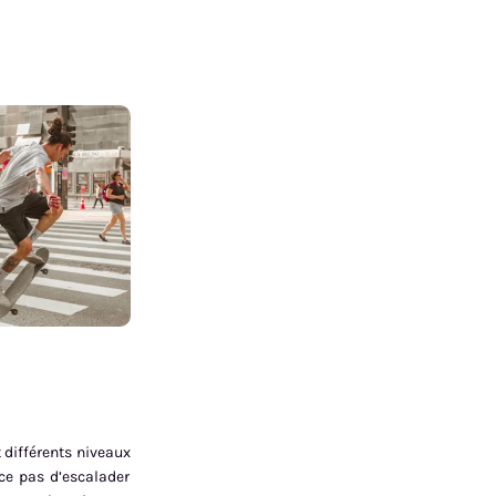
t différents niveaux
-ce pas d’escalader