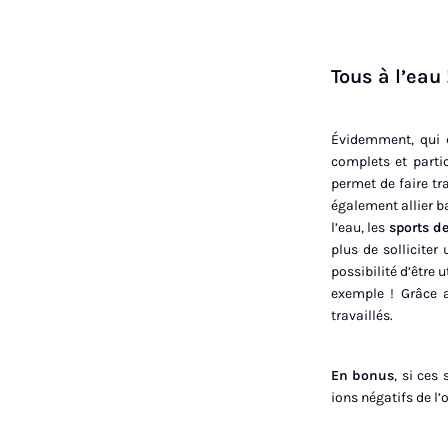
Tous à l’eau 
Évidemment, qui d
complets et partic
permet de faire tr
également allier ba
l’eau, les
sports de
plus de sollicite
possibilité d’être
exemple ! Grâce a
travaillés.
En bonus
, si ces
ions négatifs de l’o