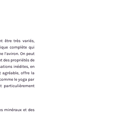
t être très variés,
ique complète qui
e l’aviron. On peut
nt des propriétés de
sations inédites, en
t agréable, offre la
, comme le yoga par
t particulièrement
des minéraux et des