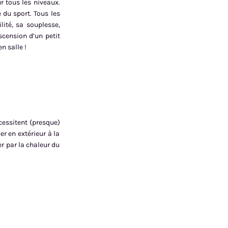
r tous les niveaux.
 du sport. Tous les
lité, sa souplesse,
ascension d’un petit
n salle !
cessitent (presque)
r en extérieur à la
er par la chaleur du