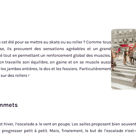
de cet été pour se mettre au skate ou au roller ? Comme tous
sse, ils procurent des sensations agréables et un grand
té tout en permettant un renforcement global des muscles.
 on travaille son équilibre, on gaine et on se muscle aussi
les jambes entières, le dos et les fessiers. Particulièrement
sur des rollers !
ommets
et hiver, l’escalade a le vent en poupe. Les salles proposent bien souven
r progresser petit à petit. Mais, finalement, le but de l’escalade n’est