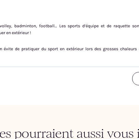
olley, badminton, football… Les sports d’équipe et de raquette son
er en extérieur !
 évite de pratiquer du sport en extérieur lors des grosses chaleurs 
les pourraient aussi vous 