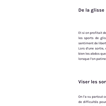
De la glisse
Et si on profitait 
les sports de gli
sentiment de liber
Lors d’une sortie,
bien les abdos que 
lorsque l’on patine 
Viser les s
On l’a vu partout c
de difficultés pou