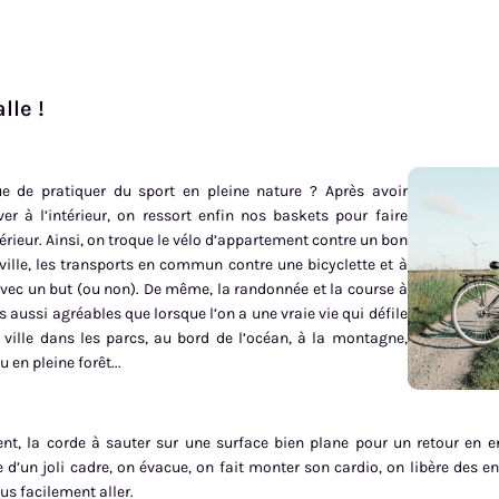
lle !
 de pratiquer du sport en pleine nature ? Après avoir
iver à l’intérieur, on ressort enfin nos baskets pour faire
térieur. Ainsi, on troque le vélo d’appartement contre un bon
ville, les transports en commun contre une bicyclette et à
vec un but (ou non). De même, la randonnée et la course à
 aussi agréables que lorsque l’on a une vraie vie qui défile
ville dans les parcs, au bord de l’océan, à la montagne,
en pleine forêt...
nt, la corde à sauter sur une surface bien plane pour un retour en e
e d’un joli cadre, on évacue, on fait monter son cardio, on libère des e
us facilement aller.