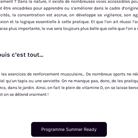
ement ? Dans la nature, il existe de nombreuses voies accessibles pou
t être encadrées pour apprendre ou s’améliorer dans le cadre d’origine
cités, la concentration est accrue, on développe sa vigilance, son agi
xion et la logique essentielle à cette pratique. Et que l’on ait réussi l’
aise plus importante, la vue sera toujours plus belle que celle que l’on a e
puis c’est tout…
s, les exercices de renforcement musculaire… De nombreux sports ne né
el qu’un tapis ou une serviette. On ne manque pas, donc, de les pratique
cs, dans le jardin. Ainsi, on fait le plein de vitamine D, on se laisse berc
!) et on se détend vraiment !
Programme Summer Ready