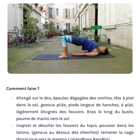
Comment faire ?
Allongé sur le dos, épaules dégagées des oreilles, tête à plat
dans le sol, genoux pliés, pieds largeur de hanches, à plat,
légèrement éloignés des fessiers. Bras le long du buste,
paume de mains vers le sol.
Inspirer et décoller les fessiers du tapis, pousser dans les
talons, (genoux au dessus des chevilles) ramener la cage
thoracique vers le menton (Jalandhara Bandha).