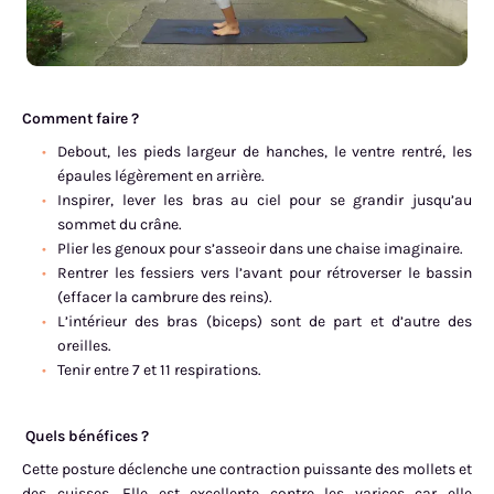
Comment faire ?
Debout, les pieds largeur de hanches, le ventre rentré, les
épaules légèrement en arrière.
Inspirer, lever les bras au ciel pour se grandir jusqu’au
sommet du crâne.
Plier les genoux pour s’asseoir dans une chaise imaginaire.
Rentrer les fessiers vers l’avant pour rétroverser le bassin
(effacer la cambrure des reins).
L’intérieur des bras (biceps) sont de part et d’autre des
oreilles.
Tenir entre 7 et 11 respirations.
Quels bénéfices ?
Cette posture déclenche une contraction puissante des mollets et
des cuisses. Elle est excellente contre les varices car elle