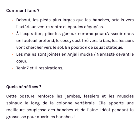
Comment faire ?
Debout, les pieds plus larges que les hanches, orteils vers
l’extérieur, ventre rentré et épaules dégagées.
À l’expiration, plier les genoux comme pour s’asseoir dans
un fauteuil profond, le coccyx est tiré vers le bas, les fessiers
vont chercher vers le sol. En position de squat statique.
Les mains sont jointes en Anjali mudra / Namasté devant le
cœur.
Tenir 7 et 11 respirations.
Quels bénéfices ?
Cette posture renforce les jambes, fessiers et les muscles
spinaux le long de la colonne vertébrale. Elle apporte une
meilleure souplesse des hanches et de l’aine. Idéal pendant la
grossesse pour ouvrir les hanches !