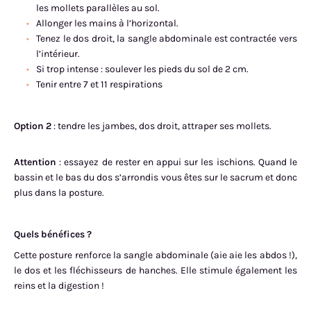
les mollets parallèles au sol.
Allonger les mains à l’horizontal.
Tenez le dos droit, la sangle abdominale est contractée vers
l’intérieur.
Si trop intense : soulever les pieds du sol de 2 cm.
Tenir entre 7 et 11 respirations
Option 2
: tendre les jambes, dos droit, attraper ses mollets.
Attention
: essayez de rester en appui sur les ischions. Quand le
bassin et le bas du dos s’arrondis vous êtes sur le sacrum et donc
plus dans la posture.
Quels bénéfices ?
Cette posture renforce la sangle abdominale (aie aie les abdos !),
le dos et les fléchisseurs de hanches. Elle stimule également les
reins et la digestion !