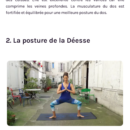
comprime les veines profondes. La musculature du dos est
fortifiée et équilibrée pour une meilleure posture du dos.
2. La posture de la Déesse