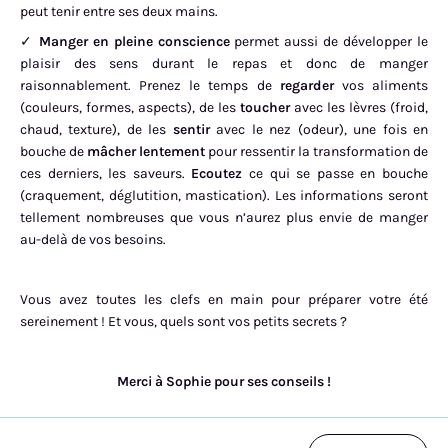
peut tenir entre ses deux mains.
✓
Manger en pleine conscience
permet aussi de développer le
plaisir des sens durant le repas et donc de manger
raisonnablement. Prenez le temps de
regarder
vos aliments
(couleurs, formes, aspects), de les
toucher
avec les lèvres (froid,
chaud, texture), de les
sentir
avec le nez (odeur), une fois en
bouche de
mâcher lentement
pour ressentir la transformation de
ces derniers, les saveurs.
Ecoutez
ce qui se passe en bouche
(craquement, déglutition, mastication). Les informations seront
tellement nombreuses que vous n’aurez plus envie de manger
au-delà de vos besoins.
Vous avez toutes les clefs en main pour préparer votre été
sereinement ! Et vous, quels sont vos petits secrets ?
Merci à Sophie pour ses conseils !