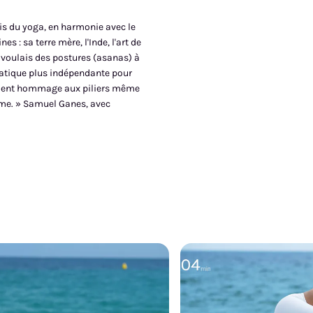
 fais du yoga, en harmonie avec le
s : sa terre mère, l'Inde, l'art de
e voulais des postures (asanas) à
ratique plus indépendante pour
rendent hommage aux piliers même
isme. » Samuel Ganes, avec