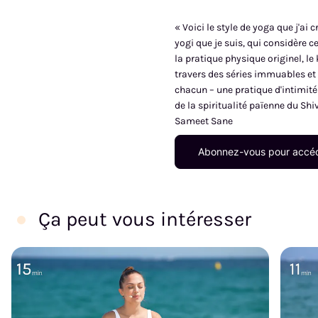
« Voici le style de yoga que j'ai 
yogi que je suis, qui considère ce
la pratique physique originel, le
travers des séries immuables et 
chacun – une pratique d'intimit
de la spiritualité païenne du Shi
Sameet Sane
Abonnez-vous pour accéd
Ça peut vous intéresser