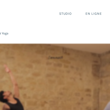
STUDIO
EN LIGNE
ä Yoga