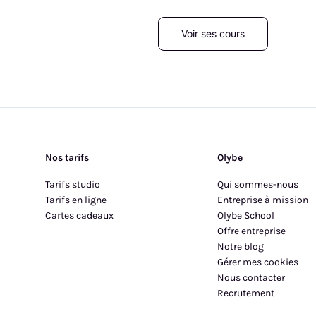
Voir ses cours
Nos tarifs
Olybe
Tarifs studio
Qui sommes-nous
Tarifs en ligne
Entreprise à mission
Cartes cadeaux
Olybe School
Offre entreprise
Notre blog
Gérer mes cookies
Nous contacter
Recrutement