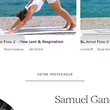
 Flow 2 - Flow Lent & Respiration
Summer Flow 2 
GA
TONIQUE
YOGA
TONIQ
Tous niveaux
- de 15min
Livine M
Tous ni
VOTRE PROFESSEUR
Samuel Gan