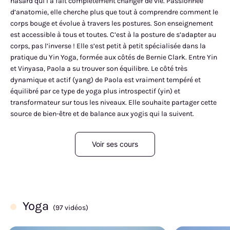
hasard qui l’a fait complètement changer de vie. Passionnée
d’anatomie, elle cherche plus que tout à comprendre comment le
corps bouge et évolue à travers les postures. Son enseignement
est accessible à tous et toutes. C’est à la posture de s’adapter au
corps, pas l’inverse ! Elle s’est petit à petit spécialisée dans la
pratique du Yin Yoga, formée aux côtés de Bernie Clark. Entre Yin
et Vinyasa, Paola a su trouver son équilibre. Le côté très
dynamique et actif (yang) de Paola est vraiment tempéré et
équilibré par ce type de yoga plus introspectif (yin) et
transformateur sur tous les niveaux. Elle souhaite partager cette
source de bien-être et de balance aux yogis qui la suivent.
Voir ses cours
Yoga
(97 vidéos)