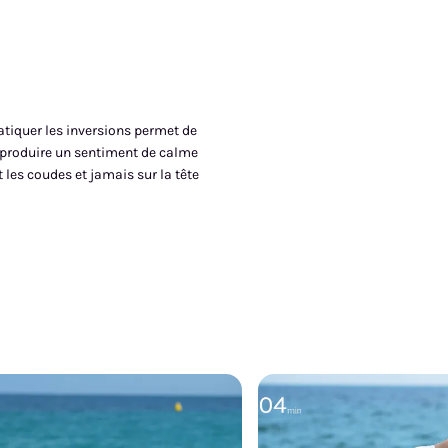
atiquer les inversions permet de
e produire un sentiment de calme
t les coudes et jamais sur la tête