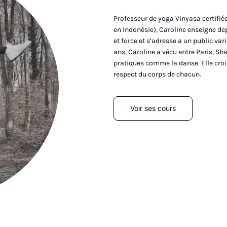
Professeur de yoga Vinyasa certifié
en Indonésie), Caroline enseigne dep
et force et s’adresse a un public va
ans, Caroline a vécu entre Paris, Sh
pratiques comme la danse. Elle croi
respect du corps de chacun.
Voir ses cours