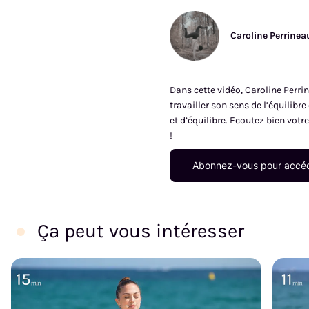
Caroline Perrinea
Dans cette vidéo, Caroline Perri
travailler son sens de l’équilib
et d’équilibre. Ecoutez bien votr
!
Abonnez-vous pour accéd
Ça peut vous intéresser