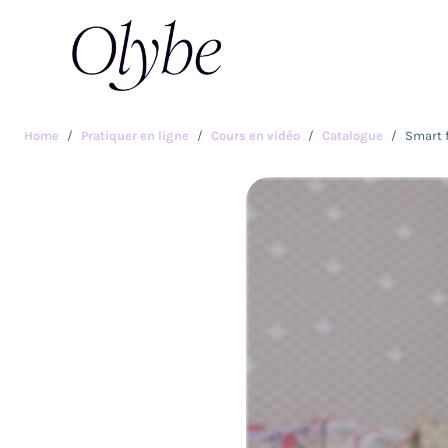
Home
Pratiquer en ligne
Cours en vidéo
Catalogue
Smart 