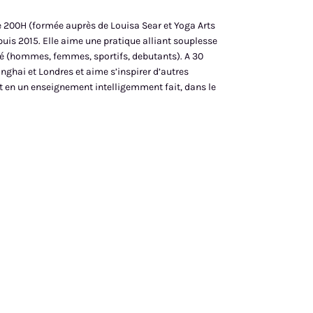
e 200H (formée auprès de Louisa Sear et Yoga Arts
uis 2015. Elle aime une pratique alliant souplesse
rié (hommes, femmes, sportifs, debutants). A 30
anghai et Londres et aime s’inspirer d’autres
t en un enseignement intelligemment fait, dans le