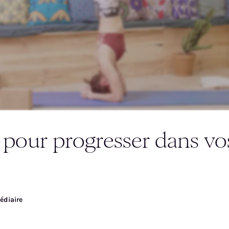
céder gratuitement à la
 pour progresser dans vo
déo
édiaire