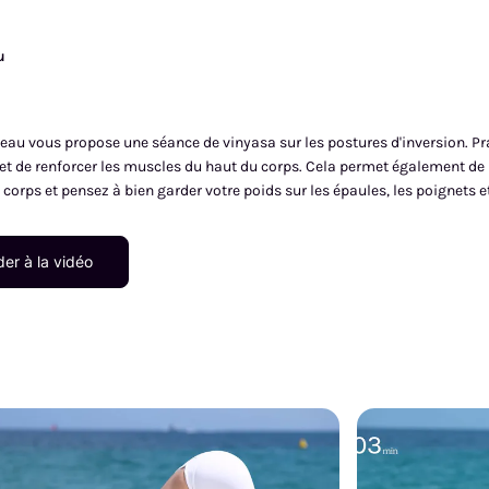
u
neau vous propose une séance de vinyasa sur les postures d'inversion. Pr
re et de renforcer les muscles du haut du corps. Cela permet également d
e corps et pensez à bien garder votre poids sur les épaules, les poignets e
er à la vidéo