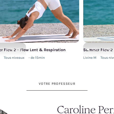
 Flow 2 - Flow Lent & Respiration
Summer Flow 2 
GA
TONIQUE
YOGA
TONIQ
Tous niveaux
- de 15min
Livine M
Tous ni
VOTRE PROFESSEUR
Caroline Per