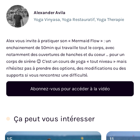
Alexander Avila
Yoga Vinyasa
,
Yoga Restauratif
,
Yoga Therapie
Alex vous invite à pratiquer son « Mermaid Flow » : un
enchainement de 50min qui travaille tout le corps, avec
notamment des ouvertures de hanches et du coeur … pour un
corps de sirène 😉 C'est un cours de yoga « tout niveau » mais
n'hésitez pas à prendre des options, des modifications ou des
supports si vous rencontrez une difficulté.
Abonnez-vous pour accéder à la vidéo
Ça peut vous intéresser