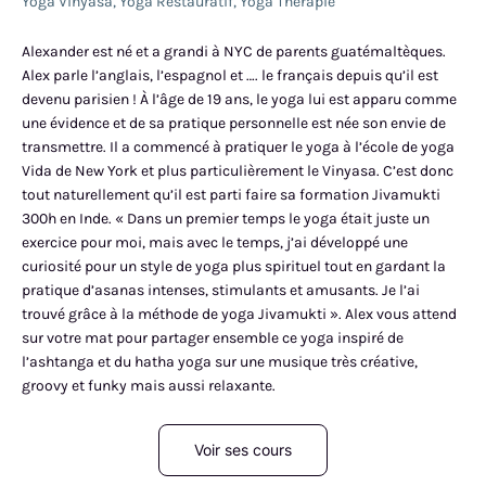
Yoga Vinyasa
,
Yoga Restauratif
,
Yoga Therapie
Alexander est né et a grandi à NYC de parents guatémaltèques.
Alex parle l’anglais, l’espagnol et …. le français depuis qu’il est
devenu parisien ! À l’âge de 19 ans, le yoga lui est apparu comme
une évidence et de sa pratique personnelle est née son envie de
transmettre. Il a commencé à pratiquer le yoga à l’école de yoga
Vida de New York et plus particulièrement le Vinyasa. C’est donc
tout naturellement qu’il est parti faire sa formation Jivamukti
300h en Inde. « Dans un premier temps le yoga était juste un
exercice pour moi, mais avec le temps, j’ai développé une
curiosité pour un style de yoga plus spirituel tout en gardant la
pratique d’asanas intenses, stimulants et amusants. Je l’ai
trouvé grâce à la méthode de yoga Jivamukti ». Alex vous attend
sur votre mat pour partager ensemble ce yoga inspiré de
l’ashtanga et du hatha yoga sur une musique très créative,
groovy et funky mais aussi relaxante.
Voir ses cours