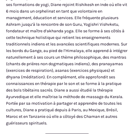
ses formations de yogi, Diane rejoint Rishikesh en Inde où elle vit
6 mois dans un orphelinat en tant que volontaire en
management, éducation et services. Elle fréquente plusieurs
Ashram jusqu’à la rencontre de son Guru, Yogishri Vishvketu,
fondateur et maître d’akhanda yoga. Elle se forme à ses côtés à
cette technique holistique qui retient les enseignements
traditionnels indiens et les avancées scientifiques modernes. Sur
les bords du Gange, au pied de l’Himalaya, elle apprend à intégrer
naturellement à ses cours un thème philosophique, des mantras
(chants de prières non dogmatiques indiens), des pranayamas
(exercices de respiration), asanas (exercices physiques) et
dhyana (méditation). En complément, elle approfondit ses
connaissances en thérapie par le son et se forme à la pratique
des bols tibétains sacrés. Diane a aussi étudié la thérapie
Ayurvedique et elle maîtrise la méthode de massage du Kerala.
Portée par sa motivation à partager et apprendre de toutes les
cultures, Diane a pratiqué depuis à Paris, au Mexique, Brésil,
Maroc et en Tanzanie où elle a côtoyé des Chaman et autres
guérisseurs spirituels.