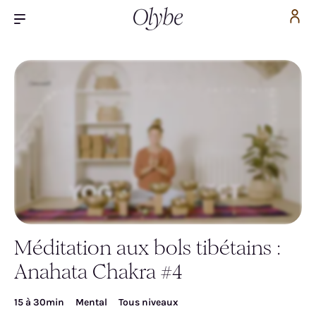
Méditation aux bols tibétains :
Inscrivez-vous pour accéder gratuitement à la
Anahata Chakra #4
vidéo
15 à 30min
Mental
Tous niveaux