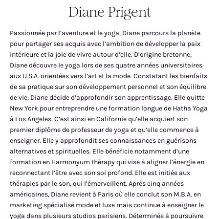
Diane Prigent
Passionnée par l’aventure et le yoga, Diane parcours la planète
pour partager ses acquis avec l’ambition de développer la paix
intérieure et la joie de vivre autour d’elle. D’origine bretonne,
Diane découvre le yoga lors de ses quatre années universitaires
aux U.S.A. orientées vers l’art et la mode. Constatant les bienfaits
de sa pratique sur son développement personnel et son équilibre
de vie, Diane décide d’approfondir son apprentissage. Elle quitte
New York pour entreprendre une formation longue de Hatha Yoga
à Los Angeles. C’est ainsi en Californie qu’elle acquiert son
premier diplôme de professeur de yoga et qu’elle commence à
enseigner. Elle y approfondit ses connaissances en guérisons
alternatives et spirituelles. Elle bénéficie notamment d’une
formation en Harmonyum thérapy qui vise à aligner l’énergie en
reconnectant l’être avec son soi profond. Elle est initiée aux
thérapies par le son, qui l’émerveillent. Après cinq années
américaines, Diane revient à Paris où elle conclut son M.B.A. en
marketing spécialisé mode et luxe mais continue à enseigner le
yoga dans plusieurs studios parisiens. Déterminée à poursuivre