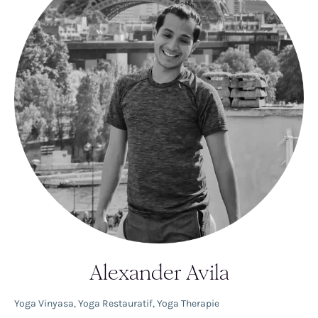
Alexander Avila
Yoga Vinyasa
,
Yoga Restauratif
,
Yoga Therapie