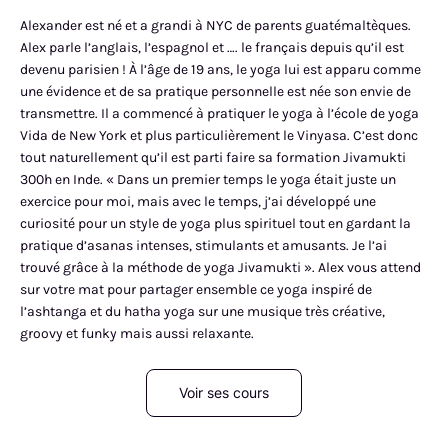
Alexander est né et a grandi à NYC de parents guatémaltèques.
Alex parle l’anglais, l’espagnol et …. le français depuis qu’il est
devenu parisien ! À l’âge de 19 ans, le yoga lui est apparu comme
une évidence et de sa pratique personnelle est née son envie de
transmettre. Il a commencé à pratiquer le yoga à l’école de yoga
Vida de New York et plus particulièrement le Vinyasa. C’est donc
tout naturellement qu’il est parti faire sa formation Jivamukti
300h en Inde. « Dans un premier temps le yoga était juste un
exercice pour moi, mais avec le temps, j’ai développé une
curiosité pour un style de yoga plus spirituel tout en gardant la
pratique d’asanas intenses, stimulants et amusants. Je l’ai
trouvé grâce à la méthode de yoga Jivamukti ». Alex vous attend
sur votre mat pour partager ensemble ce yoga inspiré de
l’ashtanga et du hatha yoga sur une musique très créative,
groovy et funky mais aussi relaxante.
Voir ses cours