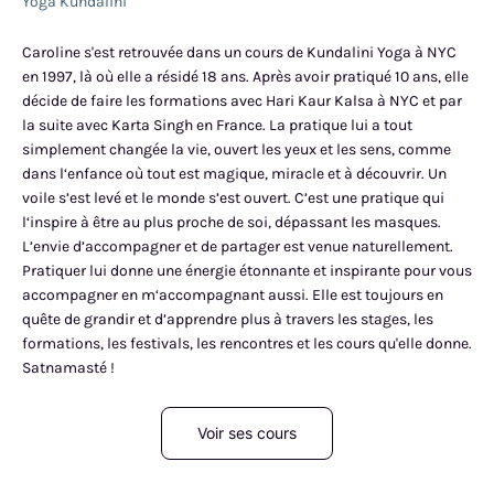
Yoga Kundalini
Caroline s'est retrouvée dans un cours de Kundalini Yoga à NYC
en 1997, là où elle a résidé 18 ans. Après avoir pratiqué 10 ans, elle
décide de faire les formations avec Hari Kaur Kalsa à NYC et par
la suite avec Karta Singh en France. La pratique lui a tout
simplement changée la vie, ouvert les yeux et les sens, comme
dans l‘enfance où tout est magique, miracle et à découvrir. Un
voile s’est levé et le monde s’est ouvert. C’est une pratique qui
l‘inspire à être au plus proche de soi, dépassant les masques.
L’envie d’accompagner et de partager est venue naturellement.
Pratiquer lui donne une énergie étonnante et inspirante pour vous
accompagner en m‘accompagnant aussi. Elle est toujours en
quête de grandir et d’apprendre plus à travers les stages, les
formations, les festivals, les rencontres et les cours qu'elle donne.
Satnamasté !
Voir ses cours