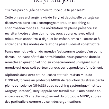
“Tu n’es pas obligée de croire tout ce que tu penses !”
Cette phrase a changé la vie de Beryl et depuis, elle partage sa
découverte dans ses accompagnements, en coaching et
en formation fondés sur la méditation de pleine présence. En
revisitant votre vision du monde, vous apprenez avec elle à
mieux vous connaître, à déjouer les mécanismes du stress et à
entrer dans des modes de relations plus fluides et constructifs.
Parce que notre vision du monde n’est somme toute qu’un point
de vue – souvent hérité de notre histoire. Nous pouvons donc la
remettre en question et choisir consciemment un regard sur le
monde qui nous soit porteur et nous corresponde profondément.
Diplômée des Ponts et Chaussées et titulaire d’un MBA de
l’INSEAD, formée au protocole MBSR de réduction du stress par la
pleine conscience (UMASS) et au coaching systémique (Institut
Gregory Bateson), Beryl appuie son travail sur 15 ans passés en
entreprise et 10 ans d’enseignement du protocole MBSR, auprès
des particuliers comme au sein des organisations.