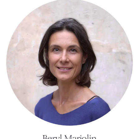
Beryl Marjolin