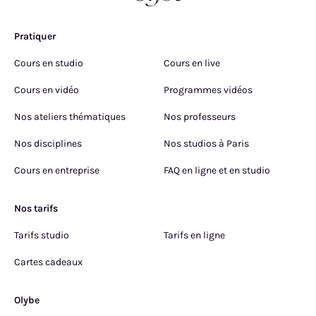
Pratiquer
Cours en studio
Cours en live
Cours en vidéo
Programmes vidéos
Nos ateliers thématiques
Nos professeurs
Nos disciplines
Nos studios à Paris
Cours en entreprise
FAQ en ligne et en studio
Nos tarifs
Tarifs studio
Tarifs en ligne
Cartes cadeaux
Olybe