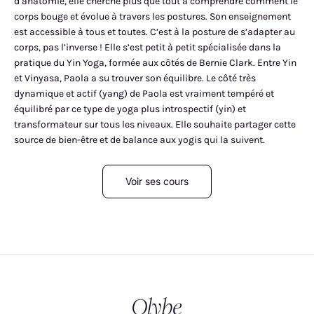
d’anatomie, elle cherche plus que tout à comprendre comment le
corps bouge et évolue à travers les postures. Son enseignement
est accessible à tous et toutes. C’est à la posture de s’adapter au
corps, pas l’inverse ! Elle s’est petit à petit spécialisée dans la
pratique du Yin Yoga, formée aux côtés de Bernie Clark. Entre Yin
et Vinyasa, Paola a su trouver son équilibre. Le côté très
dynamique et actif (yang) de Paola est vraiment tempéré et
équilibré par ce type de yoga plus introspectif (yin) et
transformateur sur tous les niveaux. Elle souhaite partager cette
source de bien-être et de balance aux yogis qui la suivent.
Voir ses cours