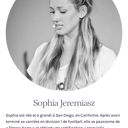
Sophia Jeremiasz
Sophia est née et a grandi à San Diego, en Californie. Après avoir
terminé sa carrière en division 1 de football, elle se passionne de
« fitness barre » et obtient une certification. Lorsqu’elle