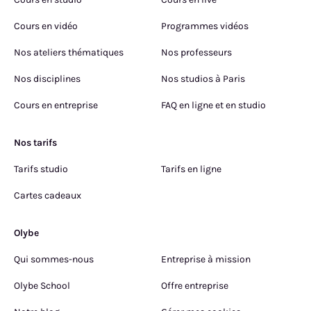
Cours en vidéo
Programmes vidéos
Nos ateliers thématiques
Nos professeurs
Nos disciplines
Nos studios à Paris
Cours en entreprise
FAQ en ligne et en studio
Nos tarifs
Tarifs studio
Tarifs en ligne
Cartes cadeaux
Olybe
Qui sommes-nous
Entreprise à mission
Olybe School
Offre entreprise