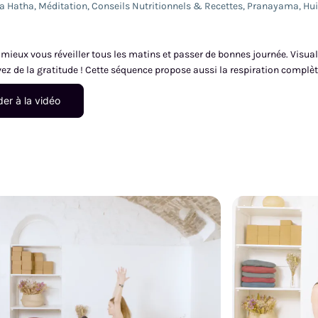
a Hatha
,
Méditation
,
Conseils Nutritionnels & Recettes
,
Pranayama
,
Hui
ieux vous réveiller tous les matins et passer de bonnes journée. Visualis
z de la gratitude ! Cette séquence propose aussi la respiration complè
er à la vidéo