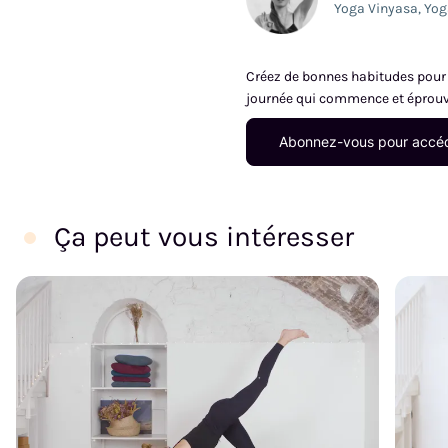
Yoga Vinyasa
,
Yog
Créez de bonnes habitudes pour m
journée qui commence et éprouve
Abonnez-vous pour accéd
Ça peut vous intéresser