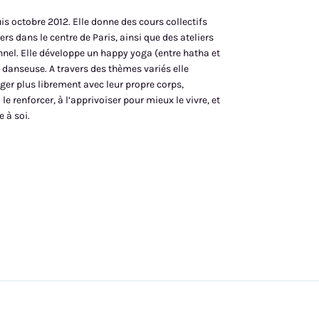
s octobre 2012. Elle donne des cours collectifs
ers dans le centre de Paris, ainsi que des ateliers
nel. Elle développe un happy yoga (entre hatha et
 danseuse. A travers des thèmes variés elle
er plus librement avec leur propre corps,
 le renforcer, à l’apprivoiser pour mieux le vivre, et
 à soi.