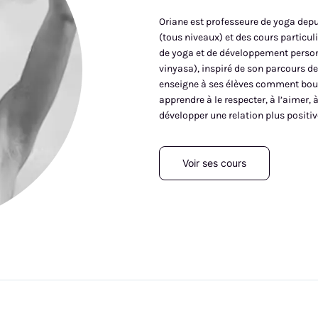
Oriane est professeure de yoga depui
(tous niveaux) et des cours particuli
de yoga et de développement person
vinyasa), inspiré de son parcours de
enseigne à ses élèves comment boug
apprendre à le respecter, à l’aimer, à
développer une relation plus positive
Voir ses cours