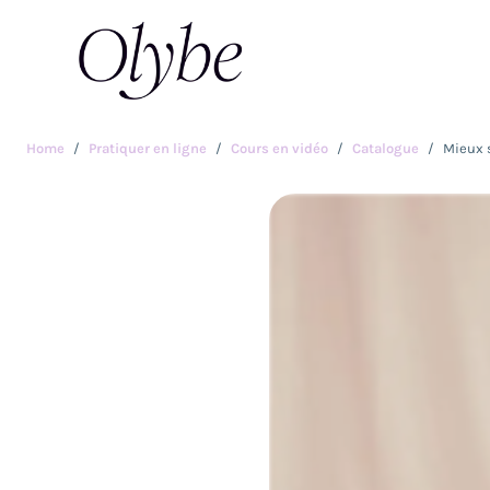
Home
Pratiquer en ligne
Cours en vidéo
Catalogue
Mieux s