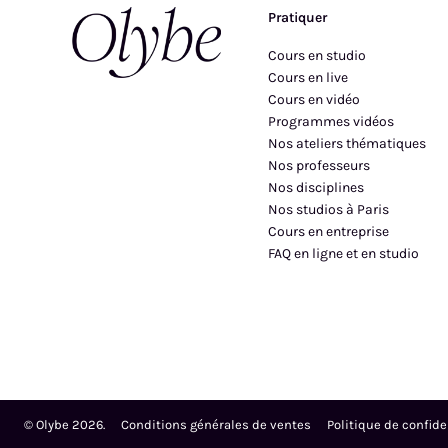
Pratiquer
Cours en studio
Cours en live
Cours en vidéo
Programmes vidéos
Nos ateliers thématiques
Nos professeurs
Nos disciplines
Nos studios à Paris
Cours en entreprise
FAQ en ligne et en studio
© Olybe
2026
.
Conditions générales de ventes
Politique de confide