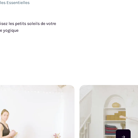
les Essentielles
ez les petits soleils de votre
te yogique
→