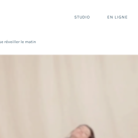
STUDIO
EN LIGNE
e réveiller le matin