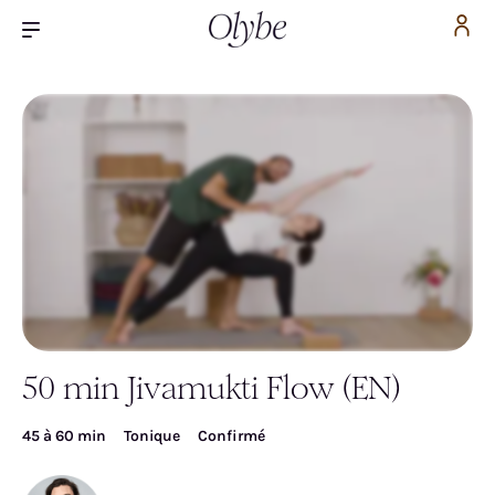
50 min Jivamukti Flow (EN)
Inscrivez-vous pour accéder gratuitement à la
vidéo
45 à 60 min
Tonique
Confirmé