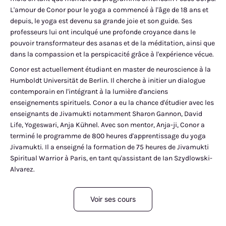
L'amour de Conor pour le yoga a commencé à l'âge de 18 ans et
depuis, le yoga est devenu sa grande joie et son guide. Ses
professeurs lui ont inculqué une profonde croyance dans le
pouvoir transformateur des asanas et de la méditation, ainsi que
dans la compassion et la perspicacité grâce à l'expérience vécue.
Conor est actuellement étudiant en master de neuroscience à la
Humboldt Universität de Berlin. Il cherche à initier un dialogue
contemporain en l'intégrant à la lumière d'anciens
enseignements spirituels. Conor a eu la chance d'étudier avec les
enseignants de Jivamukti notamment Sharon Gannon, David
Life, Yogeswari, Anja Kühnel. Avec son mentor, Anja-ji, Conor a
terminé le programme de 800 heures d'apprentissage du yoga
Jivamukti. Il a enseigné la formation de 75 heures de Jivamukti
Spiritual Warrior à Paris, en tant qu'assistant de Ian Szydlowski-
Alvarez.
Voir ses cours