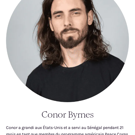
Conor Byrnes
Conor a grandi aux États-Unis et a servi au Sénégal pendant 21
mois en tant que membre du programme américain Peace Corps.