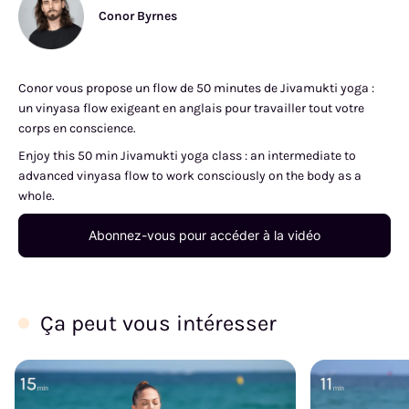
Conor Byrnes
Conor vous propose un flow de 50 minutes de Jivamukti yoga :
un vinyasa flow exigeant en anglais pour travailler tout votre
corps en conscience.
Enjoy this 50 min Jivamukti yoga class : an intermediate to
advanced vinyasa flow to work consciously on the body as a
whole.
Abonnez-vous pour accéder à la vidéo
Ça peut vous intéresser